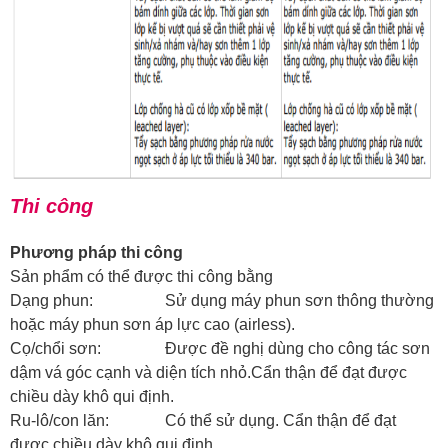
Thi công
Phương pháp thi công
Sản phẩm có thể được thi công bằng
Dạng phun: Sử dụng máy phun sơn thông thường
hoặc máy phun sơn áp lực cao (airless).
Cọ/chổi sơn: Được đề nghị dùng cho công tác sơn
dậm vá góc cạnh và diện tích nhỏ.Cẩn thận để đạt được
chiều dày khô qui định.
Ru-lô/con lăn: Có thể sử dụng. Cẩn thận để đạt
được chiều dày khô qui định.