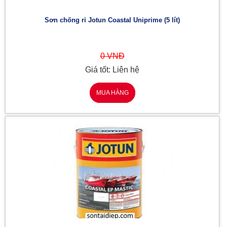
Sơn chống rỉ Jotun Coastal Uniprime (5 lít)
0 VNĐ
Giá tốt: Liên hệ
MUA HÀNG