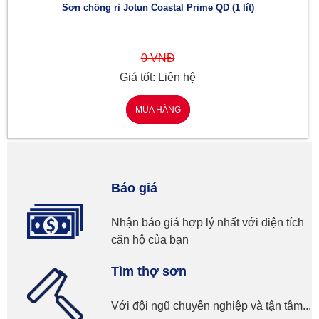
Sơn chống rỉ Jotun Coastal Prime QD (1 lít)
0 VNĐ
Giá tốt: Liên hệ
MUA HÀNG
Báo giá
Nhận báo giá hợp lý nhất với diện tích
căn hộ của bạn
Tìm thợ sơn
Với đội ngũ chuyên nghiệp và tận tâm...