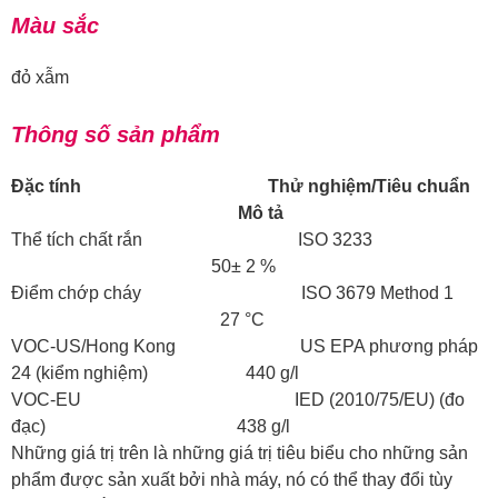
Màu sắc
đỏ xẫm
Thông số sản phẩm
Đặc tính Thử nghiệm/Tiêu chuẩn
Mô tả
Thể tích chất rắn ISO 3233
50± 2 %
Điểm chớp cháy ISO 3679 Method 1
27 °C
VOC-US/Hong Kong US EPA phương pháp
24 (kiểm nghiệm) 440 g/l
VOC-EU IED (2010/75/EU) (đo
đạc) 438 g/l
Những giá trị trên là những giá trị tiêu biểu cho những sản
phẩm được sản xuất bởi nhà máy, nó có thể thay đổi tùy