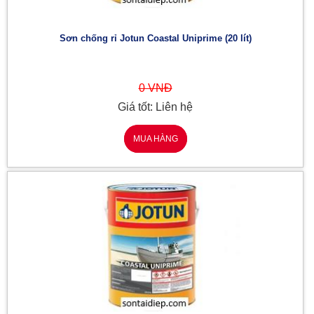
Sơn chống rỉ Jotun Coastal Uniprime (20 lít)
0 VNĐ
Giá tốt: Liên hệ
MUA HÀNG