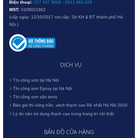
Điện thoại:
037 937 9668
-
0912 860 628
MST:
0108021862
(cấp ngày: 12/10/2017 nơi cấp: Sở KH & ĐT thành phố Hà
Nội.)
DỊCH VỤ
Thi công sơn tại Hà Nội
Thi công sơn Epoxy tại Hà Nội
Thi công sơn sân tenis
Báo giá thi công trần, vách thạch cao Rẻ nhất Hà Nội 2016
Lý do nên sử dụng thạch cao trong trang trí nội thất
BẢN ĐỒ CỬA HÀNG