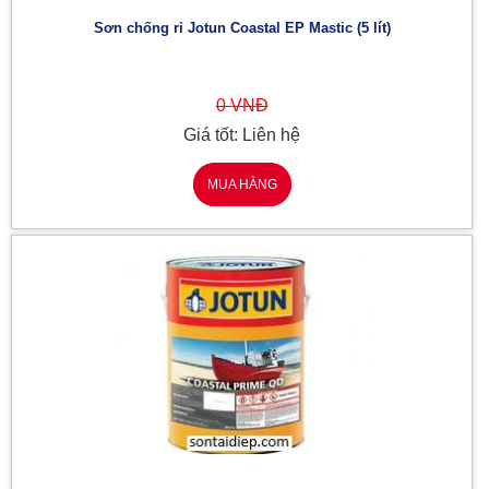
Sơn chống rỉ Jotun Coastal EP Mastic (5 lít)
0 VNĐ
Giá tốt: Liên hệ
MUA HÀNG