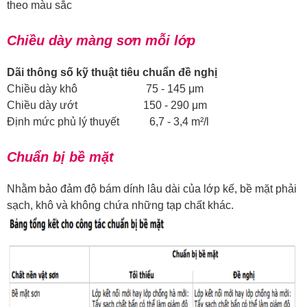
theo màu sắc
Chiều dày màng sơn mỗi lớp
Dãi thông số kỹ thuật tiêu chuẩn đề nghị
Chiều dày khô 75 - 145 μm
Chiều dày ướt 150 - 290 μm
Định mức phủ lý thuyết 6,7 - 3,4 m²/l
Chuẩn bị bề mặt
Nhằm bảo đảm độ bám dính lâu dài của lớp kế, bề mặt phải
sạch, khô và không chứa những tạp chất khác.