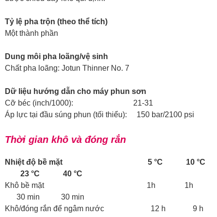
Tỷ lệ pha trộn (theo thể tích)
Một thành phần
Dung môi pha loãng/vệ sinh
Chất pha loãng: Jotun Thinner No. 7
Dữ liệu hướng dẫn cho máy phun sơn
Cỡ béc (inch/1000): 21-31
Áp lực tại đầu súng phun (tối thiểu): 150 bar/2100 psi
Thời gian khô và đóng rắn
Nhiệt độ bề mặt 5 °C 10 °C
23 °C 40 °C
Khô bề mặt 1h 1h
30 min 30 min
Khô/đóng rắn để ngâm nước 12 h 9 h