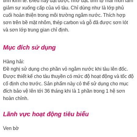
tính kinh tế. Điều này đạt được nhờ đặc tính tự mài mòn làm
giảm sự xuống cấp của vỏ tàu. Chỉ dùng như là lớp phủ
cuối hoàn thiện trong môi trường ngâm nước. Thích hợp
sơn trên bề mặt nhôm, thép carbon và gỗ đã được sơn lót
và sơn lớp trung gian chỉ định.
Mục đích sử dụng
Hàng hải:
Đề nghị sử dụng cho phần vỏ ngâm nước khi tàu lên đốc.
Được thiết kế cho tàu thuyền có mức độ hoạt động và tốc độ
cố định cho trước. Sản phẩm này có thể sử dụng cho mục
đích bảo vệ lên tới 36 tháng khi là 1 phần trong 1 hệ sơn
hoàn chỉnh.
Lãnh vực hoạt động tiêu biểu
Ven bờ