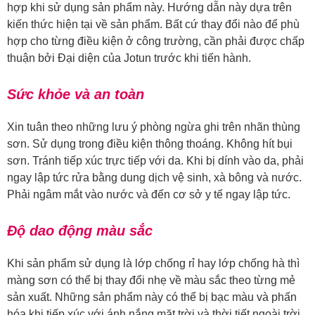
hợp khi sử dụng sản phẩm này. Hướng dẫn này dựa trên
kiến thức hiện tại về sản phẩm. Bất cứ thay đổi nào để phù
hợp cho từng điều kiện ở công trường, cần phải được chấp
thuận bởi Đại diện của Jotun trước khi tiến hành.
Sức khỏe và an toàn
Xin tuân theo những lưu ý phòng ngừa ghi trên nhãn thùng
sơn. Sử dụng trong điều kiện thông thoáng. Không hít bụi
sơn. Tránh tiếp xúc trực tiếp với da. Khi bị dính vào da, phải
ngay lập tức rửa bằng dung dịch vệ sinh, xà bông và nước.
Phải ngâm mắt vào nước và đến cơ sở y tế ngay lập tức.
Độ dao động màu sắc
Khi sản phẩm sử dụng là lớp chống rỉ hay lớp chống hà thì
màng sơn có thể bị thay đổi nhẹ về màu sắc theo từng mẻ
sản xuất. Những sản phẩm này có thể bị bạc màu và phấn
hóa khi tiếp xúc với ánh nắng mặt trời và thời tiết ngoài trời.