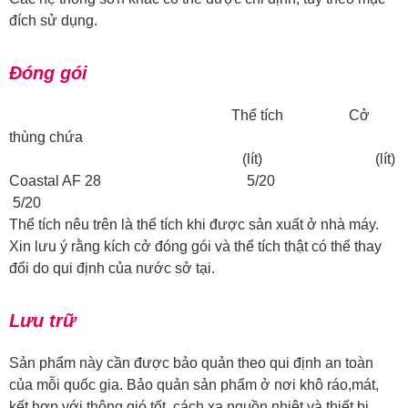
đích sử dụng.
Đóng gói
Thể tích Cở
thùng chứa
(lít) (lít)
Coastal AF 28 5/20
5/20
Thể tích nêu trên là thể tích khi được sản xuất ở nhà máy.
Xin lưu ý rằng kích cở đóng gói và thể tích thật có thể thay
đổi do qui định của nước sở tại.
Lưu trữ
Sản phẩm này cần được bảo quản theo qui định an toàn
của mỗi quốc gia. Bảo quản sản phẩm ở nơi khô ráo,mát,
kết hợp với thông gió tốt, cách xa nguồn nhiệt và thiết bị