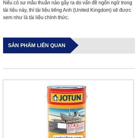
Nếu có sự mâu thuẫn nào gây ra do vấn đề ngôn ngữ trong
tài liệu này, thì tài liệu tiếng Anh (United Kingdom) sẽ được
xem như là tài liệu chính thức.
SẢN PHẨM LIÊN QUAN