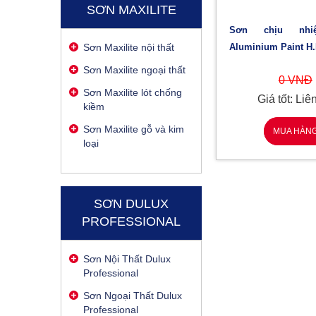
SƠN MAXILITE
Sơn chịu nhiệt Jotun
Aluminium Paint H.R
Sơn Maxilite nội thất
Sơn Maxilite ngoại thất
0 VNĐ
Sơn Maxilite lót chống
Giá tốt: Liê
kiềm
Sơn Maxilite gỗ và kim
MUA HÀN
loại
SƠN DULUX
PROFESSIONAL
Sơn Nội Thất Dulux
Professional
Sơn Ngoại Thất Dulux
Professional