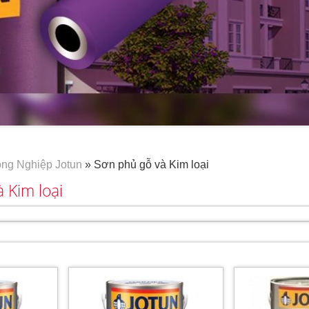
ng Nghiệp Jotun
» Sơn phủ gỗ và Kim loại
 Kim loại