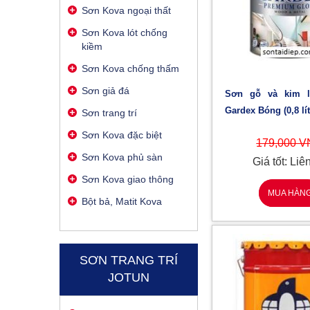
Sơn Kova ngoại thất
Sơn Kova lót chống
kiềm
Sơn Kova chống thấm
Sơn giả đá
Sơn gỗ và kim loại Jotun
Gardex Bóng (0,8 lít
Sơn trang trí
Sơn Kova đặc biệt
179,000 
Sơn Kova phủ sàn
Giá tốt: Liê
Sơn Kova giao thông
MUA HÀN
Bột bả, Matit Kova
SƠN TRANG TRÍ
JOTUN