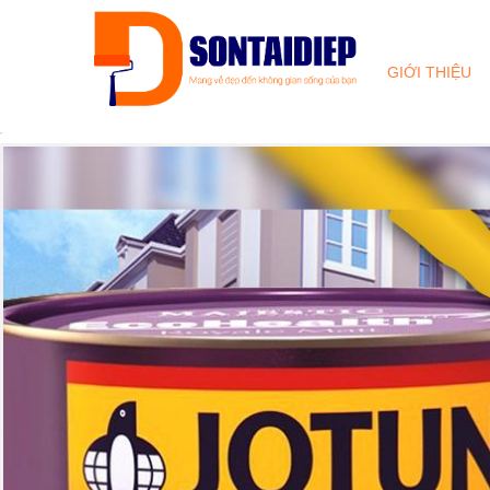
GIỚI THIỆU