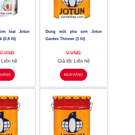
Dung môi pha sơn Jotun
(0,8 lít)
Gardex Thinner (1 lít)
50 VNĐ
0 VNĐ
: Liên hệ
Giá tốt: Liên hệ
 HÀNG
MUA HÀNG