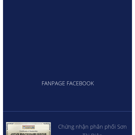
FANPAGE FACEBOOK
Chứng nhận phân phối Sơn