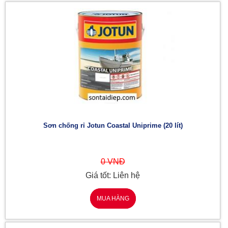
Sơn chống rỉ Jotun Coastal Uniprime (20 lít)
0 VNĐ
Giá tốt: Liên hệ
MUA HÀNG