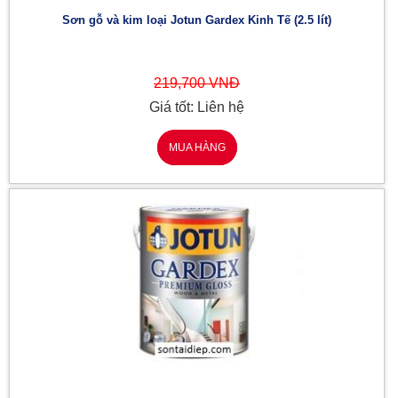
Sơn gỗ và kim loại Jotun Gardex Kinh Tế (2.5 lít)
219,700 VNĐ
Giá tốt: Liên hệ
MUA HÀNG