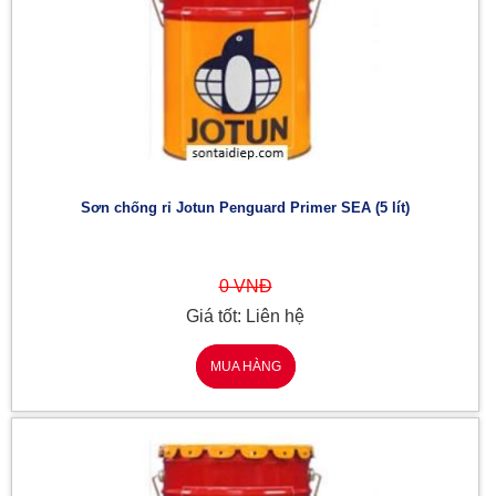
Sơn chống rỉ Jotun Penguard Primer SEA (5 lít)
0 VNĐ
Giá tốt: Liên hệ
MUA HÀNG