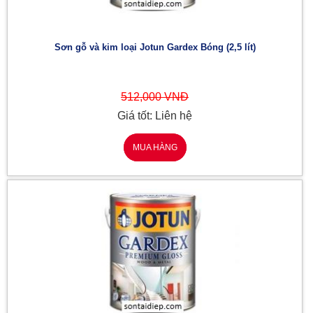
Sơn gỗ và kim loại Jotun Gardex Bóng (2,5 lít)
512,000 VNĐ
Giá tốt: Liên hệ
MUA HÀNG