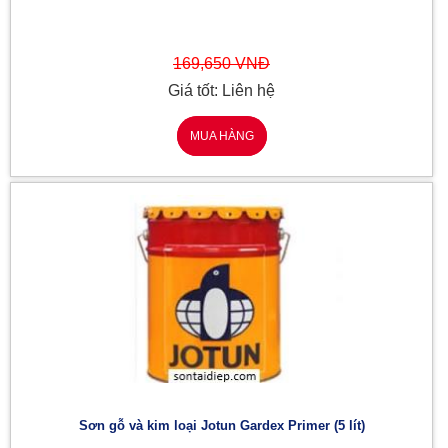
169,650 VNĐ
Giá tốt: Liên hệ
MUA HÀNG
Sơn gỗ và kim loại Jotun Gardex Primer (5 lít)