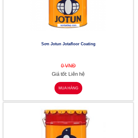
Sơn Jotun Jotafloor Coating
0 VNĐ
Giá tốt: Liên hệ
MUA HÀNG