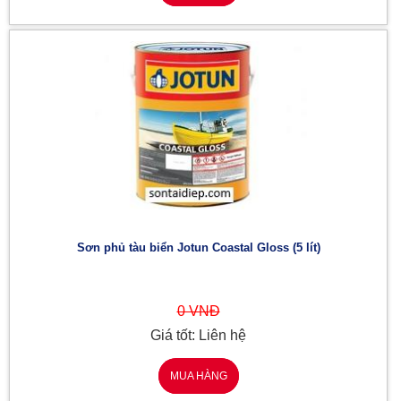
Sơn phủ tàu biển Jotun Coastal Gloss (5 lít)
0 VNĐ
Giá tốt: Liên hệ
MUA HÀNG