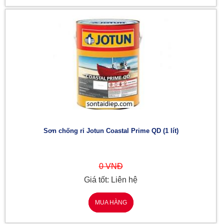
Sơn chống rỉ Jotun Coastal Prime QD (1 lít)
0 VNĐ
Giá tốt: Liên hệ
MUA HÀNG