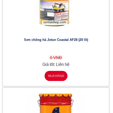
Sơn chống hà Jotun Coastal AF28 (20 lít)
0 VNĐ
Giá tốt: Liên hệ
MUA HÀNG