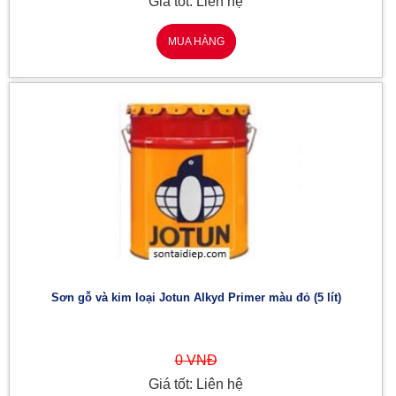
Giá tốt: Liên hệ
MUA HÀNG
Sơn gỗ và kim loại Jotun Alkyd Primer màu đỏ (5 lít)
0 VNĐ
Giá tốt: Liên hệ