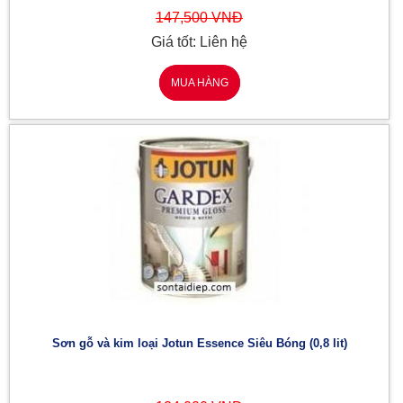
147,500 VNĐ
Giá tốt: Liên hệ
MUA HÀNG
Sơn gỗ và kim loại Jotun Essence Siêu Bóng (0,8 lit)