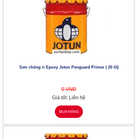
Sơn chống rỉ Epoxy Jotun Penguard Primer ( 20 lít)
0 VNĐ
Giá tốt: Liên hệ
MUA HÀNG