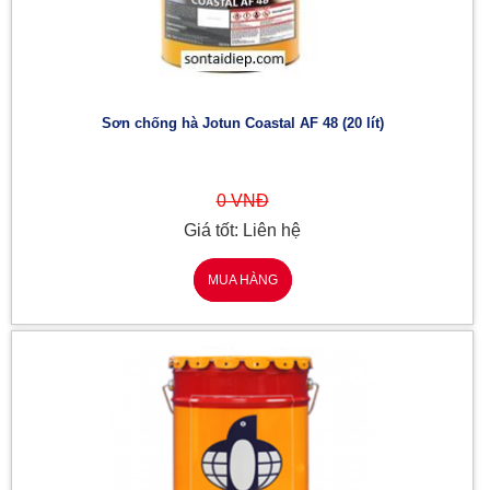
Sơn chống hà Jotun Coastal AF 48 (20 lít)
0 VNĐ
Giá tốt: Liên hệ
MUA HÀNG