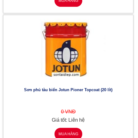
MUA HÀNG
Sơn phủ tàu biển Jotun Pioner Topcoat (20 lít)
0 VNĐ
Giá tốt: Liên hệ
MUA HÀNG