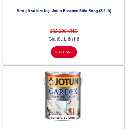
Sơn gỗ và kim loại Jotun Essence Siêu Bóng (2,5 lit)
382,000 VNĐ
Giá tốt: Liên hệ
MUA HÀNG