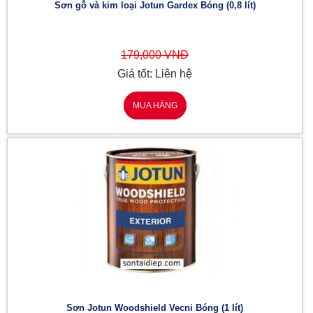
Sơn gỗ và kim loại Jotun Gardex Bóng (0,8 lít)
179,000 VNĐ
Giá tốt: Liên hệ
MUA HÀNG
Sơn Jotun Woodshield Vecni Bóng (1 lít)