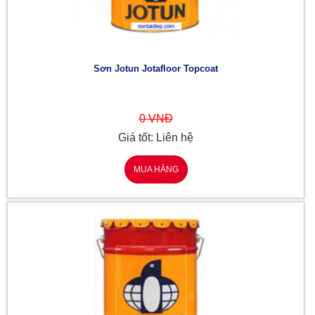
Sơn Jotun Jotafloor Topcoat
0 VNĐ
Giá tốt: Liên hệ
MUA HÀNG