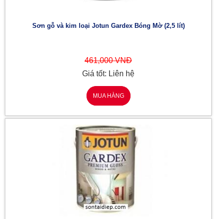
Sơn gỗ và kim loại Jotun Gardex Bóng Mờ (2,5 lít)
461,000 VNĐ
Giá tốt: Liên hệ
MUA HÀNG