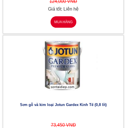
124,000 VNĐ
Giá tốt: Liên hệ
MUA HÀNG
Sơn gỗ và kim loại Jotun Gardex Kinh Tế (0,8 lít)
73,450 VNĐ