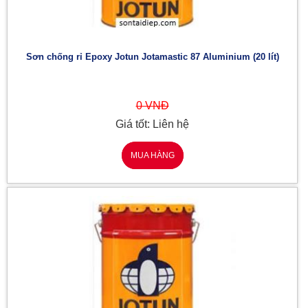
Sơn chống rỉ Epoxy Jotun Jotamastic 87 Aluminium (20 lít)
0 VNĐ
Giá tốt: Liên hệ
MUA HÀNG