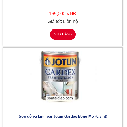
165,000 VNĐ
Giá tốt: Liên hệ
MUA HÀNG
Sơn gỗ và kim loại Jotun Gardex Bóng Mờ (0,8 lít)