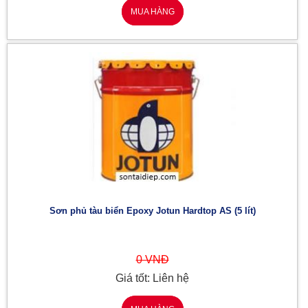
MUA HÀNG
Sơn phủ tàu biển Epoxy Jotun Hardtop AS (5 lít)
0 VNĐ
Giá tốt: Liên hệ