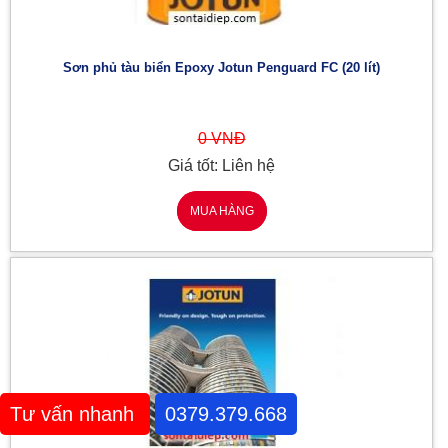
Sơn phủ tàu biển Epoxy Jotun Penguard FC (20 lít)
0 VNĐ
Giá tốt: Liên hệ
MUA HÀNG
Tư vấn nhanh
0379.379.668