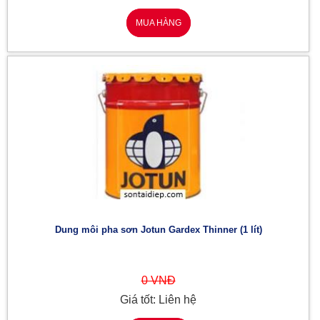
MUA HÀNG
Dung môi pha sơn Jotun Gardex Thinner (1 lít)
0 VNĐ
Giá tốt: Liên hệ