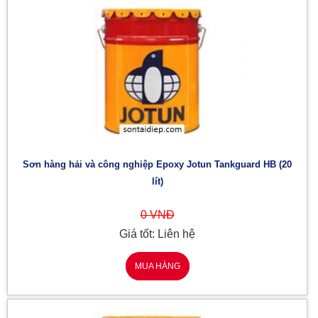
Sơn hàng hải và công nghiệp Epoxy Jotun Tankguard HB (20
lít)
0 VNĐ
Giá tốt: Liên hệ
MUA HÀNG