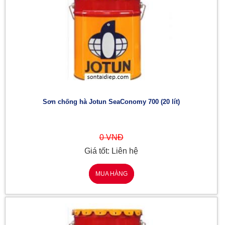
Sơn chống hà Jotun SeaConomy 700 (20 lít)
0 VNĐ
Giá tốt: Liên hệ
MUA HÀNG