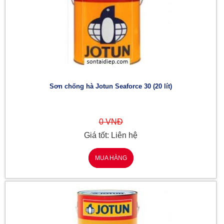
Sơn chống hà Jotun Seaforce 30 (20 lít)
0 VNĐ
Giá tốt: Liên hệ
MUA HÀNG