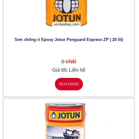
Sơn chống rỉ Epoxy Jotun Penguard Express ZP ( 20 lít)
0 VNĐ
Giá tốt: Liên hệ
MUA HÀNG