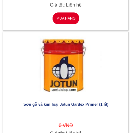
Giá tốt: Liên hệ
MUA HÀNG
Sơn gỗ và kim loại Jotun Gardex Primer (1 lít)
0 VNĐ