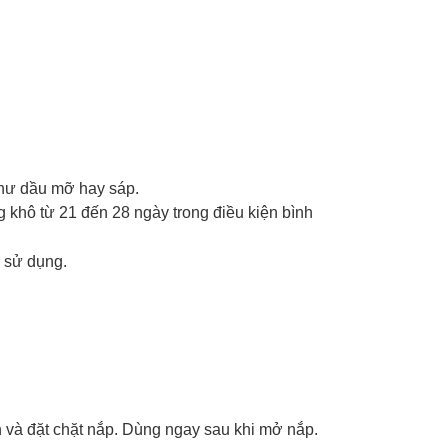
như dầu mỡ hay sáp.
khô từ 21 đến 28 ngày trong điều kiện bình
 sử dụng.
àn và đặt chặt nắp. Dùng ngay sau khi mở nắp.