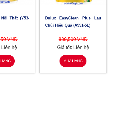
Dulux EasyClean Plus Lau
Chùi Hiệu Quả (A991-5L)
150 VNĐ
839,500 VNĐ
: Liên hệ
Giá tốt: Liên hệ
 HÀNG
MUA HÀNG