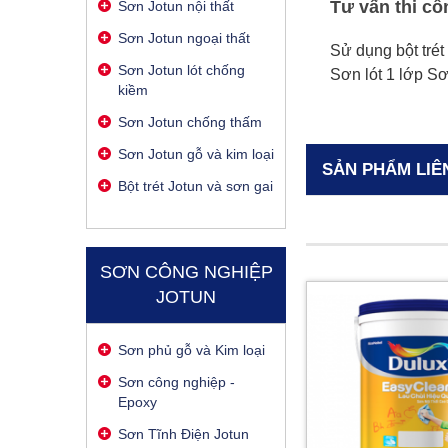
Tư vấn thi cô
Sơn Jotun nội thất
Sơn Jotun ngoại thất
Sử dụng bột trét
Sơn Jotun lót chống
Sơn lót 1 lớp Sơ
kiềm
Sơn Jotun chống thấm
Sơn Jotun gỗ và kim loại
SẢN PHẨM LIÊ
Bột trét Jotun và sơn gai
SƠN CÔNG NGHIỆP
JOTUN
Sơn phủ gỗ và Kim loại
Sơn công nghiệp -
Epoxy
Sơn Tĩnh Điện Jotun