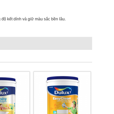
 độ kết dính và giữ màu sắc bền lâu.