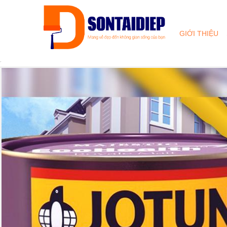
GIỚI THIỆU