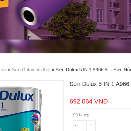
lux
»
Sơn Dulux nội thất
» Sơn Dulux 5 IN 1 A966 5L - Sơn Nộ
Sơn Dulux 5 IN 1 A966
692,064 VNĐ
Số lượng
+