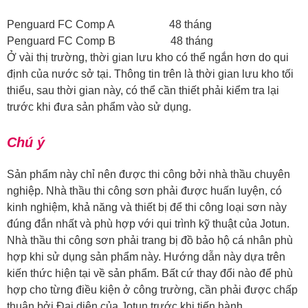
Penguard FC Comp A 48 tháng
Penguard FC Comp B 48 tháng
Ở vài thị trường, thời gian lưu kho có thể ngắn hơn do qui
định của nước sở tại. Thông tin trên là thời gian lưu kho tối
thiểu, sau thời gian này, có thể cần thiết phải kiểm tra lại
trước khi đưa sản phẩm vào sử dụng.
Chú ý
Sản phẩm này chỉ nên được thi công bởi nhà thầu chuyên
nghiệp. Nhà thầu thi công sơn phải được huấn luyện, có
kinh nghiệm, khả năng và thiết bị để thi công loại sơn này
đúng đắn nhất và phù hợp với qui trình kỹ thuật của Jotun.
Nhà thầu thi công sơn phải trang bị đồ bảo hộ cá nhân phù
hợp khi sử dụng sản phẩm này. Hướng dẫn này dựa trên
kiến thức hiện tại về sản phẩm. Bất cứ thay đổi nào để phù
hợp cho từng điều kiện ở công trường, cần phải được chấp
thuận bởi Đại diện của Jotun trước khi tiến hành.