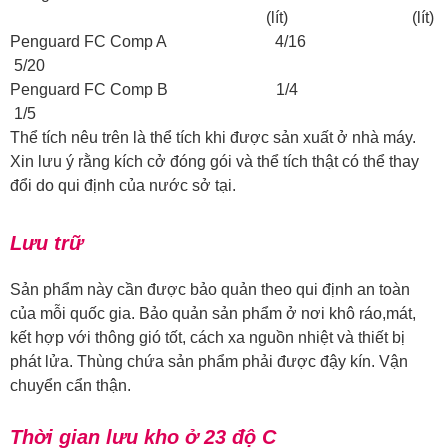
(lít) (lít)
Penguard FC Comp A 4/16
5/20
Penguard FC Comp B 1/4
1/5
Thể tích nêu trên là thể tích khi được sản xuất ở nhà máy.
Xin lưu ý rằng kích cở đóng gói và thể tích thật có thể thay
đổi do qui định của nước sở tại.
Lưu trữ
Sản phẩm này cần được bảo quản theo qui định an toàn
của mỗi quốc gia. Bảo quản sản phẩm ở nơi khô ráo,mát,
kết hợp với thông gió tốt, cách xa nguồn nhiệt và thiết bị
phát lửa. Thùng chứa sản phẩm phải được đậy kín. Vận
chuyển cẩn thận.
Thời gian lưu kho ở 23 độ C