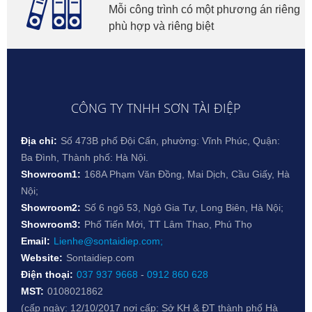
Mỗi công trình có một phương án riêng
phù hợp và riêng biệt
CÔNG TY TNHH SƠN TÀI ĐIỆP
Địa chỉ:
Số 473B phố Đội Cấn, phường: Vĩnh Phúc, Quận:
Ba Đình, Thành phố: Hà Nội.
Showroom1:
168A Phạm Văn Đồng, Mai Dịch, Cầu Giấy, Hà
Nội;
Showroom2:
Số 6 ngõ 53, Ngô Gia Tự, Long Biên, Hà Nội;
Showroom3:
Phố Tiến Mới, TT Lâm Thao, Phú Thọ
Email:
Lienhe@sontaidiep.com;
Website:
Sontaidiep.com
Điện thoại:
037 937 9668
-
0912 860 628
MST:
0108021862
(cấp ngày: 12/10/2017 nơi cấp: Sở KH & ĐT thành phố Hà