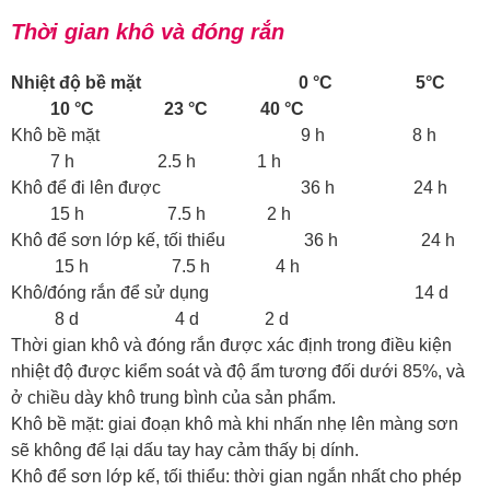
Thời gian khô và đóng rắn
Nhiệt độ bề mặt 0 °C 5°C
10 °C 23 °C 40 °C
Khô bề mặt 9 h 8 h
7 h 2.5 h 1 h
Khô để đi lên được 36 h 24 h
15 h 7.5 h 2 h
Khô để sơn lớp kế, tối thiểu 36 h 24 h
15 h 7.5 h 4 h
Khô/đóng rắn để sử dụng 14 d
8 d 4 d 2 d
Thời gian khô và đóng rắn được xác định trong điều kiện
nhiệt độ được kiểm soát và độ ẩm tương đối dưới 85%, và
ở chiều dày khô trung bình của sản phẩm.
Khô bề mặt: giai đoạn khô mà khi nhấn nhẹ lên màng sơn
sẽ không để lại dấu tay hay cảm thấy bị dính.
Khô để sơn lớp kế, tối thiểu: thời gian ngắn nhất cho phép