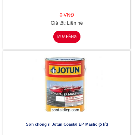
0 VNĐ
Giá tốt: Liên hệ
MUA HÀNG
Sơn chống rỉ Jotun Coastal EP Mastic (5 lít)