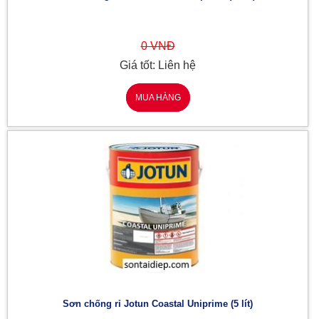
0 VNĐ
Giá tốt: Liên hệ
MUA HÀNG
Sơn chống rỉ Jotun Coastal Uniprime (5 lít)