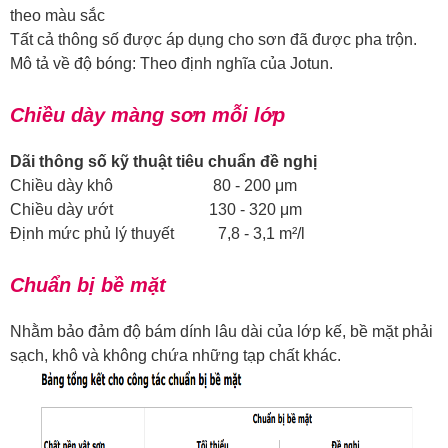
theo màu sắc
Tất cả thông số được áp dụng cho sơn đã được pha trộn.
Mô tả về độ bóng: Theo định nghĩa của Jotun.
Chiều dày màng sơn mỗi lớp
Dãi thông số kỹ thuật tiêu chuẩn đề nghị
Chiều dày khô 80 - 200 μm
Chiều dày ướt 130 - 320 μm
Định mức phủ lý thuyết 7,8 - 3,1 m²/l
Chuẩn bị bề mặt
Nhằm bảo đảm độ bám dính lâu dài của lớp kế, bề mặt phải
sạch, khô và không chứa những tạp chất khác.