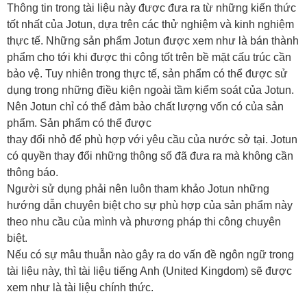
Thông tin trong tài liệu này được đưa ra từ những kiến thức
tốt nhất của Jotun, dựa trên các thử nghiệm và kinh nghiệm
thực tế. Những sản phẩm Jotun được xem như là bán thành
phẩm cho tới khi được thi công tốt trên bề mặt cấu trúc cần
bảo vệ. Tuy nhiên trong thực tế, sản phẩm có thể được sử
dụng trong những điều kiện ngoài tầm kiểm soát của Jotun.
Nên Jotun chỉ có thể đảm bảo chất lượng vốn có của sản
phẩm. Sản phẩm có thể được
thay đổi nhỏ để phù hợp với yêu cầu của nước sở tại. Jotun
có quyền thay đổi những thông số đã đưa ra mà không cần
thông báo.
Người sử dụng phải nên luôn tham khảo Jotun những
hướng dẫn chuyên biệt cho sự phù hợp của sản phẩm này
theo nhu cầu của mình và phương pháp thi công chuyên
biệt.
Nếu có sự mâu thuẫn nào gây ra do vấn đề ngôn ngữ trong
tài liệu này, thì tài liệu tiếng Anh (United Kingdom) sẽ được
xem như là tài liệu chính thức.