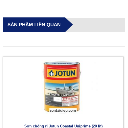
SẢN PHẨM LIÊN QUAN
Sơn chống rỉ Jotun Coastal Uniprime (20 lít)