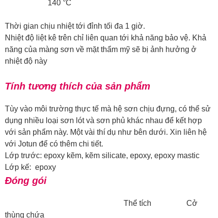
140 °C
Thời gian chịu nhiệt tới đỉnh tối đa 1 giờ.
Nhiệt độ liệt kê trên chỉ liên quan tới khả năng bảo vệ. Khả
năng của màng sơn về mặt thẩm mỹ sẽ bị ảnh hưởng ở
nhiệt độ này
Tính tương thích của sản phẩm
Tùy vào môi trường thực tế mà hệ sơn chịu đựng, có thể sử
dụng nhiều loại sơn lót và sơn phủ khác nhau để kết hợp
với sản phẩm này. Một vài thí dụ như bên dưới. Xin liên hệ
với Jotun để có thêm chi tiết.
Lớp trước: epoxy kẽm, kẽm silicate, epoxy, epoxy mastic
Lớp kế: epoxy
Đóng gói
Thể tích Cở
thùng chứa