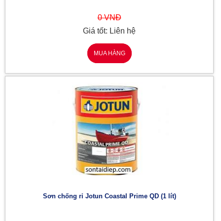
0 VNĐ
Giá tốt: Liên hệ
MUA HÀNG
Sơn chống rỉ Jotun Coastal Prime QD (1 lít)