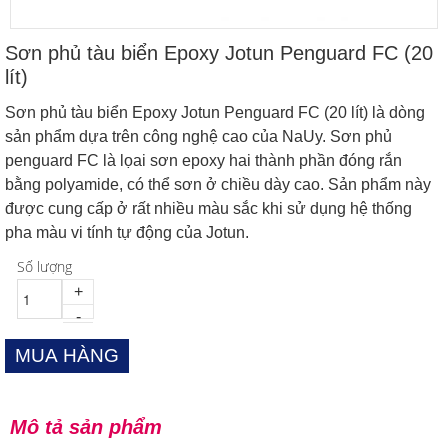
Sơn phủ tàu biển Epoxy Jotun Penguard FC (20
lít)
Sơn phủ tàu biển Epoxy Jotun Penguard FC (20 lít) là dòng
sản phẩm dựa trên công nghệ cao của NaUy. Sơn phủ
penguard FC là lọai sơn epoxy hai thành phần đóng rắn
bằng polyamide, có thể sơn ở chiều dày cao. Sản phẩm này
được cung cấp ở rất nhiều màu sắc khi sử dụng hệ thống
pha màu vi tính tự động của Jotun.
Số lượng
+
-
Mô tả sản phẩm