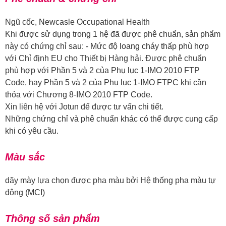
Ngũ cốc, Newcasle Occupational Health
Khi được sử dụng trong 1 hệ đã được phê chuẩn, sản phẩm
này có chứng chỉ sau: - Mức độ loang cháy thấp phù hợp
với Chỉ định EU cho Thiết bị Hàng hải. Được phê chuẩn
phù hợp với Phần 5 và 2 của Phụ lục 1-IMO 2010 FTP
Code, hay Phần 5 và 2 của Phụ lục 1-IMO FTPC khi cần
thỏa với Chương 8-IMO 2010 FTP Code.
Xin liên hệ với Jotun để được tư vấn chi tiết.
Những chứng chỉ và phê chuẩn khác có thể được cung cấp
khi có yêu cầu.
Màu sắc
dãy mày lựa chọn được pha màu bởi Hệ thống pha màu tự
động (MCI)
Thông số sản phẩm