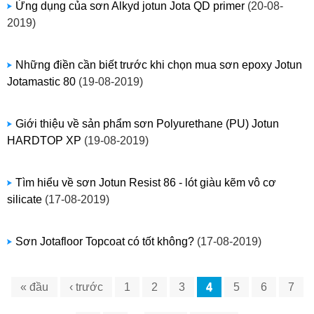
​Ứng dụng của sơn Alkyd jotun Jota QD primer
(20-08-
2019)
​Những điền cần biết trước khi chọn mua sơn epoxy Jotun
Jotamastic 80
(19-08-2019)
​Giới thiệu về sản phẩm sơn Polyurethane (PU) Jotun
HARDTOP XP
(19-08-2019)
Tìm hiểu về sơn Jotun Resist 86 - lót giàu kẽm vô cơ
silicate
(17-08-2019)
​Sơn Jotafloor Topcoat có tốt không?
(17-08-2019)
« đầu
‹ trước
1
2
3
4
5
6
7