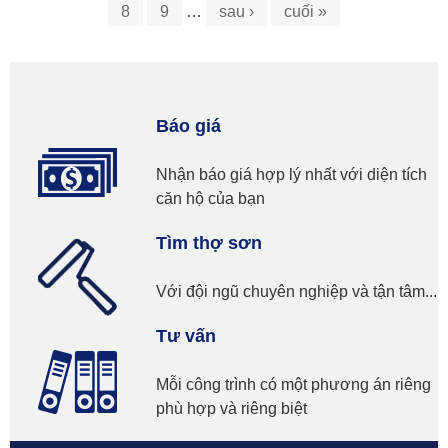
8
9
…
sau ›
cuối »
Báo giá
Nhận báo giá hợp lý nhất với diện tích
căn hộ của bạn
Tìm thợ sơn
Với đội ngũ chuyên nghiệp và tận tâm...
Tư vấn
Mỗi công trình có một phương án riêng
phù hợp và riêng biệt