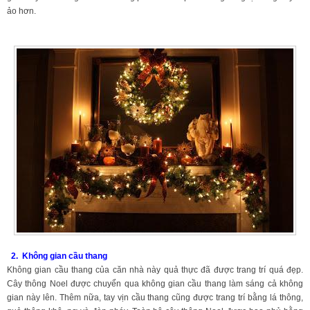
ảo hơn.
2. Không gian cầu thang
Không gian cầu thang của căn nhà này quả thực đã được trang trí quá đẹp.
Cây thông Noel được chuyển qua không gian cầu thang làm sáng cả không
gian này lên. Thêm nữa, tay vịn cầu thang cũng được trang trí bằng lá thông,