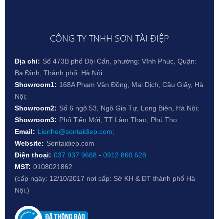
CÔNG TY TNHH SƠN TÀI ĐIỆP
Địa chỉ:
Số 473B phố Đội Cấn, phường: Vĩnh Phúc, Quận:
Ba Đình, Thành phố: Hà Nội.
Showroom1:
168A Phạm Văn Đồng, Mai Dịch, Cầu Giấy, Hà
Nội;
Showroom2:
Số 6 ngõ 53, Ngô Gia Tự, Long Biên, Hà Nội;
Showroom3:
Phố Tiến Mới, TT Lâm Thao, Phú Thọ
Email:
Lienhe@sontaidiep.com;
Website:
Sontaidiep.com
Điện thoại:
037 937 9668
-
0912 860 628
MST:
0108021862
(cấp ngày: 12/10/2017 nơi cấp: Sở KH & ĐT thành phố Hà
Nội.)